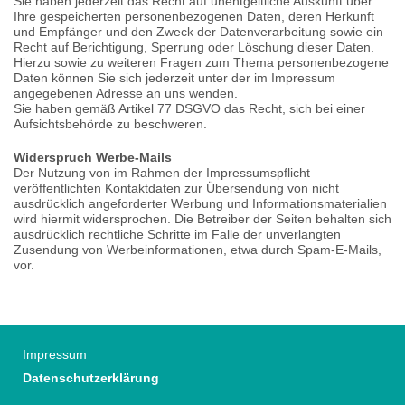
Sie haben jederzeit das Recht auf unentgeltliche Auskunft über
Ihre gespeicherten personenbezogenen Daten, deren Herkunft
und Empfänger und den Zweck der Datenverarbeitung sowie ein
Recht auf Berichtigung, Sperrung oder Löschung dieser Daten.
Hierzu sowie zu weiteren Fragen zum Thema personenbezogene
Daten können Sie sich jederzeit unter der im Impressum
angegebenen Adresse an uns wenden.
Sie haben gemäß Artikel 77 DSGVO das Recht, sich bei einer
Aufsichtsbehörde zu beschweren.
Widerspruch Werbe-Mails
Der Nutzung von im Rahmen der Impressumspflicht
veröffentlichten Kontaktdaten zur Übersendung von nicht
ausdrücklich angeforderter Werbung und Informationsmaterialien
wird hiermit widersprochen. Die Betreiber der Seiten behalten sich
ausdrücklich rechtliche Schritte im Falle der unverlangten
Zusendung von Werbeinformationen, etwa durch Spam-E-Mails,
vor.
Impressum
Datenschutzerklärung