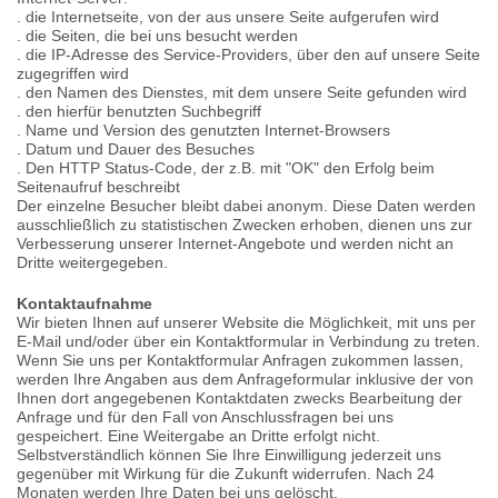
. die Internetseite, von der aus unsere Seite aufgerufen wird
. die Seiten, die bei uns besucht werden
. die IP-Adresse des Service-Providers, über den auf unsere Seite
zugegriffen wird
. den Namen des Dienstes, mit dem unsere Seite gefunden wird
. den hierfür benutzten Suchbegriff
. Name und Version des genutzten Internet-Browsers
. Datum und Dauer des Besuches
. Den HTTP Status-Code, der z.B. mit "OK" den Erfolg beim
Seitenaufruf beschreibt
Der einzelne Besucher bleibt dabei anonym. Diese Daten werden
ausschließlich zu statistischen Zwecken erhoben, dienen uns zur
Verbesserung unserer Internet-Angebote und werden nicht an
Dritte weitergegeben.
Kontaktaufnahme
Wir bieten Ihnen auf unserer Website die Möglichkeit, mit uns per
E-Mail und/oder über ein Kontaktformular in Verbindung zu treten.
Wenn Sie uns per Kontaktformular Anfragen zukommen lassen,
werden Ihre Angaben aus dem Anfrageformular inklusive der von
Ihnen dort angegebenen Kontaktdaten zwecks Bearbeitung der
Anfrage und für den Fall von Anschlussfragen bei uns
gespeichert. Eine Weitergabe an Dritte erfolgt nicht.
Selbstverständlich können Sie Ihre Einwilligung jederzeit uns
gegenüber mit Wirkung für die Zukunft widerrufen. Nach 24
Monaten werden Ihre Daten bei uns gelöscht.