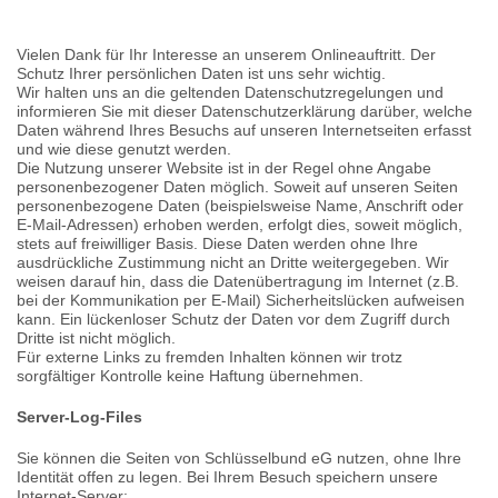
Vielen Dank für Ihr Interesse an unserem Onlineauftritt. Der
Schutz Ihrer persönlichen Daten ist uns sehr wichtig.
Wir halten uns an die geltenden Datenschutzregelungen und
informieren Sie mit dieser Datenschutzerklärung darüber, welche
Daten während Ihres Besuchs auf unseren Internetseiten erfasst
und wie diese genutzt werden.
Die Nutzung unserer Website ist in der Regel ohne Angabe
personenbezogener Daten möglich. Soweit auf unseren Seiten
personenbezogene Daten (beispielsweise Name, Anschrift oder
E-Mail-Adressen) erhoben werden, erfolgt dies, soweit möglich,
stets auf freiwilliger Basis. Diese Daten werden ohne Ihre
ausdrückliche Zustimmung nicht an Dritte weitergegeben. Wir
weisen darauf hin, dass die Datenübertragung im Internet (z.B.
bei der Kommunikation per E-Mail) Sicherheitslücken aufweisen
kann. Ein lückenloser Schutz der Daten vor dem Zugriff durch
Dritte ist nicht möglich.
Für externe Links zu fremden Inhalten können wir trotz
sorgfältiger Kontrolle keine Haftung übernehmen.
Server-Log-Files
Sie können die Seiten von Schlüsselbund eG nutzen, ohne Ihre
Identität offen zu legen. Bei Ihrem Besuch speichern unsere
Internet-Server: